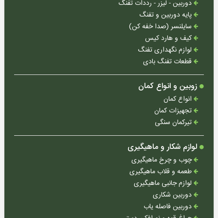
لیزر
دوربین - لیزر - رددات تفنگ
-
پایه دوربین و تفنگ
رددات
سایلنسر (صدا خفه کن)
تفنگ
کیف و هارد کیس
لوازم نگهداری تفنگ
پایه
دوربین
قطعات تفنگ بادی
و
تفنگ
زوبین و انواع کمان
سایلنسر
انواع کمان
(صدا
تجهیزات کمان
خفه
تیرکمان سنگی
کن)
لوازم شکار و ماهیگیری
کیف
و
چوب و چرخ ماهیگیری
هارد
طعمه و قلاب ماهیگیری
کیس
لوازم جانبی ماهیگیری
دوربین شکاری
لوازم
نگهداری
دوربین فاصله یاب
تفنگ