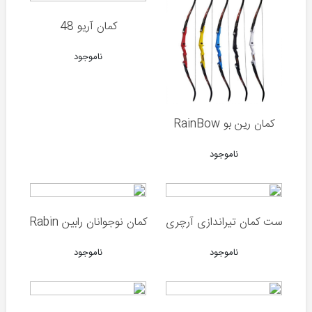
کمان آریو 48
ناموجود
کوزی
کمان رین بو RainBow
(ترکیه)
ناموجود
ایرانی
کرال
(ترکیه)
هانتر
ست کمان تیراندازی آرچری
کمان نوجوانان رابین Rabin
(ترکیه)
ناموجود
ناموجود
هوگلو
(ترکیه)
آسلکون