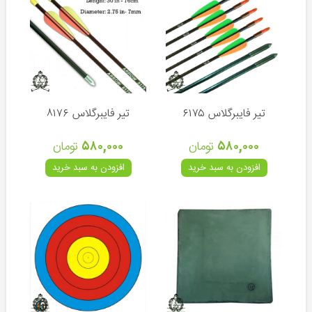
گامو
ایکول
والتر
KWC
تیر فایبرگلاس ۶۱۷۵
تیر فایبرگلاس ۸۱۷۶
۵۸۰,۰۰۰
تومان
۵۸۰,۰۰۰
تومان
انواع
افزودن به سبد خرید
افزودن به سبد خرید
کمان
لوازم
جانبی
کمان
دوربین