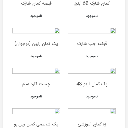
(ترکیه)
کمان شارک 68 اینچ
قبضه کمان شارک
هاتسان
ناموجود
ناموجود
(ترکیه)
رکسی
مکس
(ترکیه)
قبضه چپ شارک
پک کمان رابین (نوجوان)
والتر
(آلمان)
ناموجود
ناموجود
دیانا
(آلمان)
وایرخ
پک کمان آریو 48
چست گارد سام
(آلمان)
ناموجود
ناموجود
اومارکس
(آلمان)
ایرآرمز
(انگلیس)
زه کمان آموزشی
پک شخصی کمان رین بو