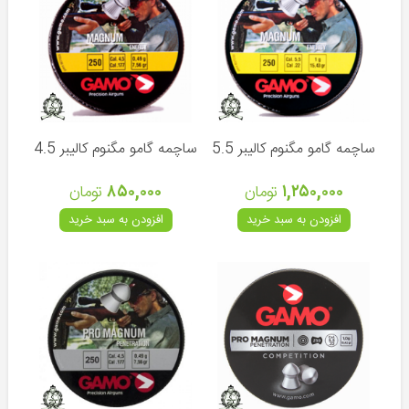
گامو
ایکول
والتر
KWC
ساچمه گامو مگنوم کالیبر 5.5
ساچمه گامو مگنوم کالیبر 4.5
۱,۲۵۰,۰۰۰
تومان
۸۵۰,۰۰۰
تومان
انواع
افزودن به سبد خرید
افزودن به سبد خرید
کمان
لوازم
جانبی
کمان
دوربین