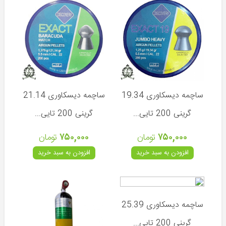
چوب
و
چرخ
ماهیگیری
طعمه
و
قلاب
ماهیگیری
ساچمه دیسکاوری 19.34
ساچمه دیسکاوری 21.14
لوازم
گرینی 200 تایی...
گرینی 200 تایی...
جانبی
ماهیگیری
۷۵۰,۰۰۰
تومان
۷۵۰,۰۰۰
تومان
دوربین
افزودن به سبد خرید
افزودن به سبد خرید
شکاری
دوربین
فاصله
یاب
ساچمه دیسکاوری 25.39
چراغ
گرینی 200 تایی...