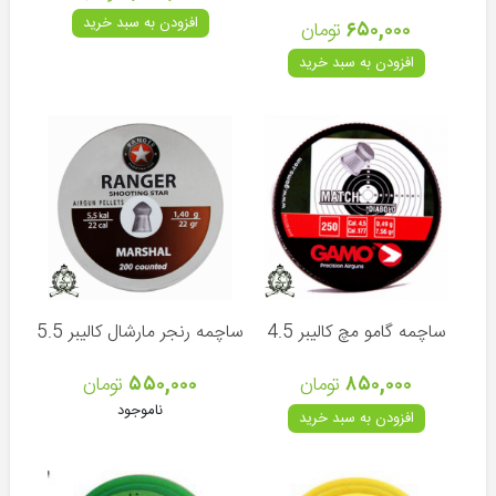
پمپ
افزودن به سبد خرید
۶۵۰,۰۰۰
تومان
PCP
افزودن به سبد خرید
سیبل
تیراندازی
صدا
خفه
کن
قطعات
تفنگ
PCP
قطعات
تفنگ
ساچمه گامو مچ کالیبر 4.5
ساچمه رنجر مارشال کالیبر 5.5
بادی
۸۵۰,۰۰۰
تومان
۵۵۰,۰۰۰
تومان
ناموجود
افزودن به سبد خرید
چوب
ماهیگیری