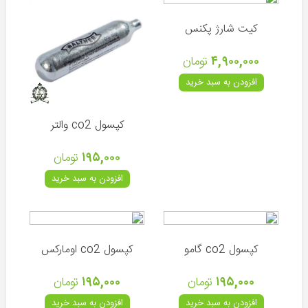
بروکوک
(انگلیس)
کیت شارژ پکنس
بی
۴,۹۰۰,۰۰۰
تومان
اس
ای
افزودن به سبد خرید
(انگلیس)
دی
کپسول co2 والتر
استیت
(انگلیس)
۱۹۵,۰۰۰
تومان
گامو
افزودن به سبد خرید
(اسپانیا)
اسنوپیک
و
ارتمیس
کپسول co2 گامو
کپسول co2 اومارکس
(چین)
اف
۱۹۵,۰۰۰
تومان
۱۹۵,۰۰۰
تومان
ایکس
افزودن به سبد خرید
افزودن به سبد خرید
(سوئد)