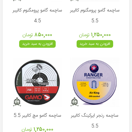
و
لیزر
ساچمه گامو پرومگنوم کالیبر
ساچمه گامو پرومگنوم کالیبر
پایه
4.5
5.5
دوربین
و
۱,۲۵۰,۰۰۰
تومان
۸۵۰,۰۰۰
تومان
تفنگ
افزودن به سبد خرید
افزودن به سبد خرید
انواع
ساچمه
کپسول
و
کیت
شارژ
کیف
و
هارد
کیس
ساچمه رنجر ایرکینگ کالیبر
ساچمه گامو مچ کالیبر 5.5
تلمبه
5.5
و
۱,۲۵۰,۰۰۰
تومان