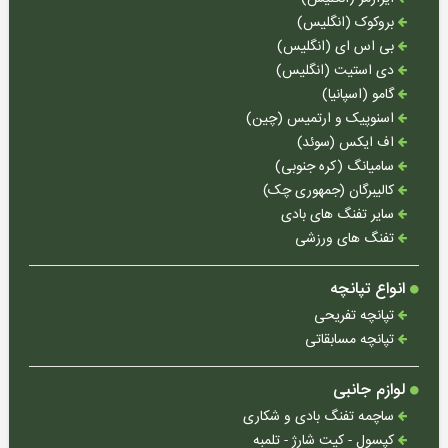
لوازم
بروکوک (انگلیس)
کوهنوردی
بی اس ای (انگلیس)
دی استیت (انگلیس)
گامو (اسپانیا)
اسنوپیک و ارتمیس (چین)
اف ایکس (سوئد)
سامیانگ (کره جنوبی)
کالیبرگان (جمهوری چک)
سایر تفنگ های بادی
تفنگ های ورزشی
انواع تپانچه
تپانچه تفریحی
تپانچه مسابقاتی
لوازم جانبی
ساچمه تفنگ بادی و شکاری
کپسول - کیت شارژ - تلمبه