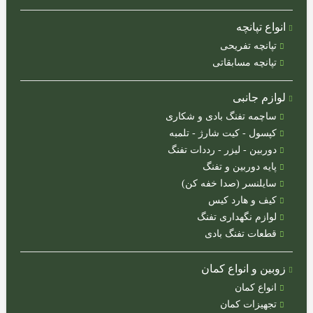
انواع تپانچه
تپانچه تفریحی
تپانچه مسابقاتی
لوازم جانبی
ساچمه تفنگ بادی و شکاری
کوزی
(ترکیه)
کپسول - کیت شارژ - تلمبه
دوربین - لیزر - رددات تفنگ
ایرانی
پایه دوربین و تفنگ
کرال
سایلنسر (صدا خفه کن)
(ترکیه)
کیف و هارد کیس
لوازم نگهداری تفنگ
هانتر
قطعات تفنگ بادی
(ترکیه)
هوگلو
زوبین و انواع کمان
(ترکیه)
انواع کمان
آسلکون
تجهیزات کمان