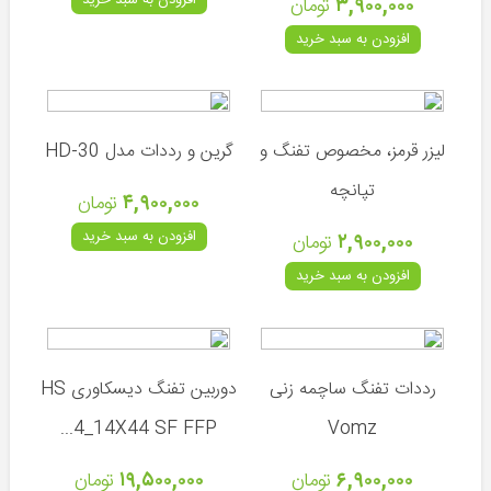
۳,۹۰۰,۰۰۰
تومان
افزودن به سبد خرید
لیزر قرمز، مخصوص تفنگ و
گرین و رددات مدل HD-30
کوزی
تپانچه
۴,۹۰۰,۰۰۰
تومان
(ترکیه)
افزودن به سبد خرید
۲,۹۰۰,۰۰۰
تومان
ایرانی
افزودن به سبد خرید
کرال
(ترکیه)
هانتر
(ترکیه)
رددات تفنگ ساچمه زنی
دوربین تفنگ دیسکاوری HS
هوگلو
4_14X44 SF FFP...
Vomz
(ترکیه)
آسلکون
۶,۹۰۰,۰۰۰
تومان
۱۹,۵۰۰,۰۰۰
تومان