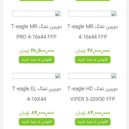
سامیانگ
(کره
جنوبی)
دوربین تفنگ T-eagle MR
دوربین تفنگ T-eagle MR
کالیبرگان
PRO 4-16x44 FFP
4-16x44 FFP
(جمهوری
چک)
۴۶,۰۰۰,۰۰۰
تومان
۴۸,۵۰۰,۰۰۰
تومان
سایر
افزودن به سبد خرید
افزودن به سبد خرید
تفنگ
های
بادی
تفنگ
دوربین تفنگ T-eagle HD
دوربین تفنگ T-eagle EL
های
ورزشی
4-16X44
VIPER 5-20X50 FFP
۸۴,۰۰۰,۰۰۰
تومان
۸۴,۰۰۰,۰۰۰
تومان
افزودن به سبد خرید
افزودن به سبد خرید
تپانچه
تفریحی