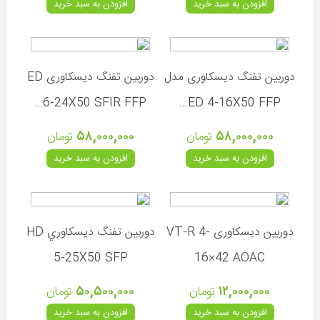
افزودن به سبد خرید
افزودن به سبد خرید
بروکوک
(انگلیس)
بی
اس
دوربین تفنگ دیسکاوری مدل
دوربین تفنگ دیسکاوری ED
ای
(انگلیس)
6-24X50 SFIR FFP...
ED 4-16X50 FFP...
دی
۵۸,۰۰۰,۰۰۰
تومان
۵۸,۰۰۰,۰۰۰
تومان
استیت
(انگلیس)
افزودن به سبد خرید
افزودن به سبد خرید
گامو
(اسپانیا)
اسنوپیک
دوربین دیسکاوری VT-R 4-
دوربين تفنگ ديسكاوري HD
و
ارتمیس
5-25X50 SFP
16×42 AOAC
(چین)
اف
۱۲,۰۰۰,۰۰۰
تومان
۵۰,۵۰۰,۰۰۰
تومان
ایکس
افزودن به سبد خرید
افزودن به سبد خرید
(سوئد)