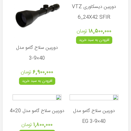
دوربین دیسکاوری VTZ
گامو
6_24X42 SFIR
ایکول
۱۸,۵۰۰,۰۰۰
تومان
والتر
افزودن به سبد خرید
KWC
دوربین سلاح گامو مدل
40×9-3
انواع
۶,۹۰۰,۰۰۰
تومان
کمان
افزودن به سبد خرید
لوازم
جانبی
کمان
دوربین سلاح گامو مدل
دوربین سلاح گامو مدل 20×4
40×9-3 EG
۱,۸۰۰,۰۰۰
تومان
دوربین