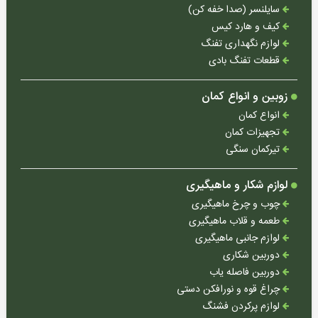
سایلنسر (صدا خفه کن)
چوب
کیف و هارد کیس
و
لوازم نگهداری تفنگ
چرخ
قطعات تفنگ بادی
ماهیگیری
طعمه
زوبین و انواع کمان
و
انواع کمان
قلاب
تجهیزات کمان
ماهیگیری
تیرکمان سنگی
لوازم
جانبی
لوازم شکار و ماهیگیری
ماهیگیری
چوب و چرخ ماهیگیری
دوربین
طعمه و قلاب ماهیگیری
شکاری
لوازم جانبی ماهیگیری
دوربین
دوربین شکاری
فاصله
دوربین فاصله یاب
یاب
چراغ قوه و نورافکن دستی
لوازم پرکردن فشنگ
چراغ