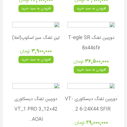
۱۳,۹۰۰,۰۰۰
تومان
۲۶,۹۰۰,۰۰۰
تومان
پمپ
PCP
افزودن به سبد خرید
افزودن به سبد خرید
سیبل
تیراندازی
صدا
دوربین تفنگ T-egle SR
لیزر تفنگ سبز اسکوپ(اعلا)
خفه
کن
8x44sfir
۳,۹۰۰,۰۰۰
تومان
قطعات
افزودن به سبد خرید
۳۶,۵۰۰,۰۰۰
تومان
تفنگ
PCP
افزودن به سبد خرید
قطعات
تفنگ
بادی
دوربین تفنگ دیسکاوری VT-
دوربین تفنگ دیسکاوری
VT_1 PRO 3_12×42
2 6-24X44 SFIR...
چوب
AOAI...
۲۹,۰۰۰,۰۰۰
تومان
ماهیگیری