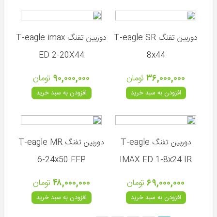
تپانچه
مسابقاتی
دوربین تفنگ T-eagle SR
دوربین تفنگ T-eagle imax
ED 2-20X44
8x44
ساچمه
۳۶,۰۰۰,۰۰۰
تومان
۹۰,۰۰۰,۰۰۰
تومان
تفنگ
بادی
افزودن به سبد خرید
افزودن به سبد خرید
و
شکاری
کپسول
-
دوربین تفنگ T-eagle
دوربین تفنگ T-eagle MR
کیت
6-24x50 FFP
IMAX ED 1-8x24 IR
شارژ
-
تلمبه
۶۹,۰۰۰,۰۰۰
تومان
۴۸,۰۰۰,۰۰۰
تومان
افزودن به سبد خرید
افزودن به سبد خرید
دوربین
-