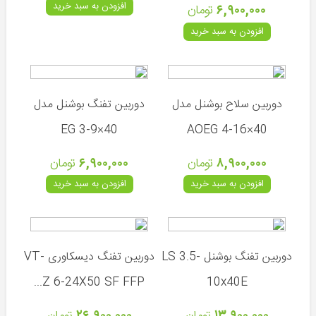
و
افزودن به سبد خرید
۶,۹۰۰,۰۰۰
تومان
لیزر
افزودن به سبد خرید
پایه
دوربین
و
تفنگ
دوربین سلاح بوشنل مدل
دوربین تفنگ بوشنل مدل
انواع
ساچمه
40×9-3 EG
40×16-4 AOEG
کپسول
۸,۹۰۰,۰۰۰
تومان
۶,۹۰۰,۰۰۰
تومان
و
کیت
افزودن به سبد خرید
افزودن به سبد خرید
شارژ
کیف
و
هارد
دوربین تفنگ بوشنل LS 3.5-
دوربین تفنگ دیسکاوری VT-
کیس
Z 6-24X50 SF FFP...
10x40E
تلمبه
و