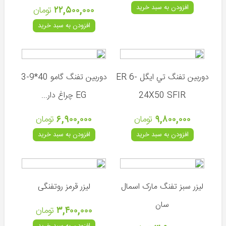
افزودن به سبد خرید
۲۲,۵۰۰,۰۰۰
تومان
چرخ
ماهیگیری
افزودن به سبد خرید
نخ
ماهیگیری
قلاب
دوربين تفنگ تي ايگل ER 6-
دوربین تفنگ گامو 40*9-3
و
طعمه
24X50 SFIR
EG چراغ دار...
سایر
۹,۸۰۰,۰۰۰
تومان
۶,۹۰۰,۰۰۰
تومان
لوازم
ماهیگیری
افزودن به سبد خرید
افزودن به سبد خرید
مقالات
لیزر سبز تفنگ مارک اسمال
لیزر قرمز روتفنگی
اخبار
سان
آموزشی
۳,۴۰۰,۰۰۰
تومان
افزودن به سبد خرید