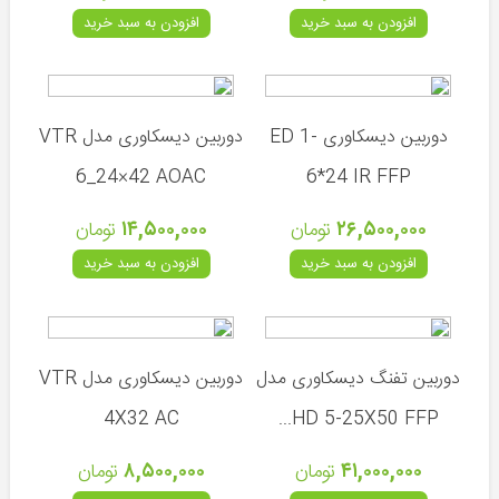
(ترکیه)
افزودن به سبد خرید
افزودن به سبد خرید
هاتسان
(ترکیه)
رکسی
مکس
دوربین دیسکاوری ED 1-
دوربین دیسکاوری مدل VTR
(ترکیه)
6_24×42 AOAC
6*24 IR FFP
والتر
(آلمان)
۲۶,۵۰۰,۰۰۰
تومان
۱۴,۵۰۰,۰۰۰
تومان
دیانا
افزودن به سبد خرید
افزودن به سبد خرید
(آلمان)
وایرخ
(آلمان)
دوربین تفنگ دیسکاوری مدل
دوربین دیسکاوری مدل VTR
اومارکس
(آلمان)
4X32 AC
HD 5-25X50 FFP...
ایرآرمز
۴۱,۰۰۰,۰۰۰
تومان
۸,۵۰۰,۰۰۰
تومان
(انگلیس)