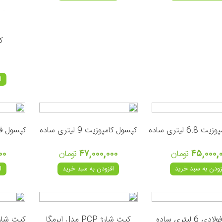
کپ
ا
6 لیتری ساده
کپسول کامپوزیت 9 لیتری ساده
کپسول فولادی 6 لی
۴۵,۰۰۰,
تومان
۴۷,۰۰۰,۰۰۰
تومان
۰۰
زودن به سبد خرید
افزودن به سبد خرید
ا
6 لیتری ساده
کیت شارژ PCP مدل ایرمگا