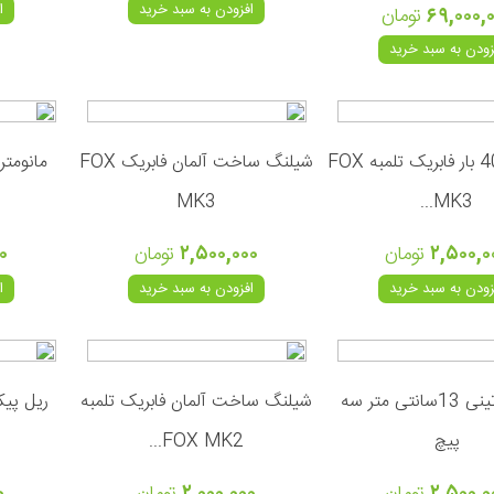
افزودن به سبد خرید
ا
۶۹,۰۰۰,
تومان
زودن به سبد خرید
مانومتر 400 بار فابریک تلمبه FOX
شیلنگ ساخت آلمان فابریک FOX
MK3
MK3...
۲,۵۰۰,۰
تومان
۲,۵۰۰,۰۰۰
تومان
۰
زودن به سبد خرید
افزودن به سبد خرید
ا
ریل پیکاتینی 13سانتی متر سه
شیلنگ ساخت آلمان فابریک تلمبه
پیچ
FOX MK2...