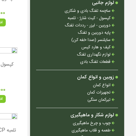
لوازم جانبی
ساچمه تفنگ بادی و شکاری
۰۰۰
کپسول - کیت شارژ - تلمبه
اف
دوربین - لیزر - رددات تفنگ
پایه دوربین و تفنگ
سایلنسر (صدا خفه کن)
کیف و هارد کیس
لوازم نگهداری تفنگ
قطعات تفنگ بادی
زوبین و انواع کمان
انواع کمان
۰۰۰
تجهیزات کمان
اف
تیرکمان سنگی
لوازم شکار و ماهیگیری
چوب و چرخ ماهیگیری
تلمبه PCP فاکس MK3 HILL
طعمه و قلاب ماهیگیری