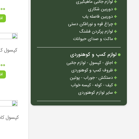
لوازم جانبی ماهیگیری
۰۰۰
دوربین شکاری
دوربین فاصله یاب
اف
چراغ قوه و نورافکن دستی
لوازم پرکردن فشنگ
ماکت و صدای حیوانات
کپسول کامپوزیت
لوازم کمپ و کوهنوردی
اجاق - کپسول - لوازم جانبی
۰۰۰
ظروف کمپ و کوهنوردی
اف
دستکش - جوراب - پوتین
کیف - کوله - کیسه خواب
سایر لوازم کوهنوردی