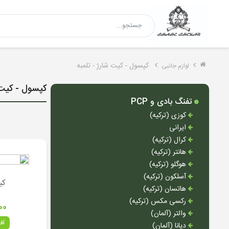
کپسول - کیت شارژ - تلمبه
لوازم جانبی
کپسول - کیت 
تفنگ بادی و PCP
کوزی (ترکیه)
ایرانی
کرال (ترکیه)
هانتر (ترکیه)
هوگلو (ترکیه)
آسلکون (ترکیه)
کی
هاتسان (ترکیه)
رکسی مکس (ترکیه)
۰۰
والتر (آلمان)
اف
دیانا (آلمان)