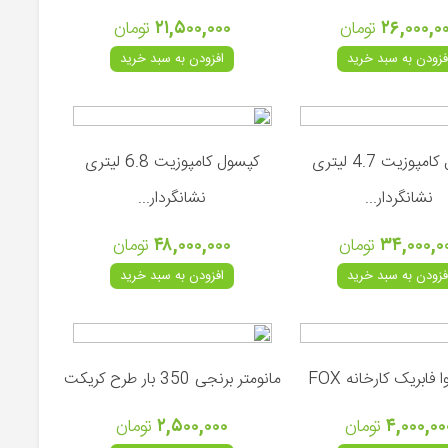
۲۶,۰۰۰,۰
تومان
۲۱,۵۰۰,۰۰۰
تومان
فزودن به سبد خرید
افزودن به سبد خرید
کپسول کامپوزیت 4.7 لیتری
کپسول کامپوزیت 6.8 لیتری
نشانگردار...
نشانگردار...
۳۴,۰۰۰,۰
تومان
۴۸,۰۰۰,۰۰۰
تومان
فزودن به سبد خرید
افزودن به سبد خرید
ا فابریک کارخانه FOX
مانومتر برنجی 350 بار طرح کریکت
۴,۰۰۰,۰۰
تومان
۲,۵۰۰,۰۰۰
تومان