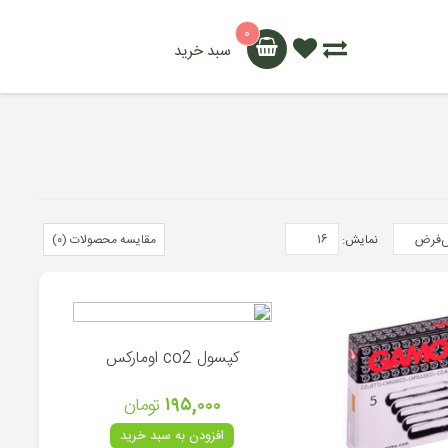
۰
سبد خرید
نمایش:
مقایسه محصولات (۰)
کپسول co2 اومارکس
۱۹۵,۰۰۰
تومان
افزودن به سبد خرید