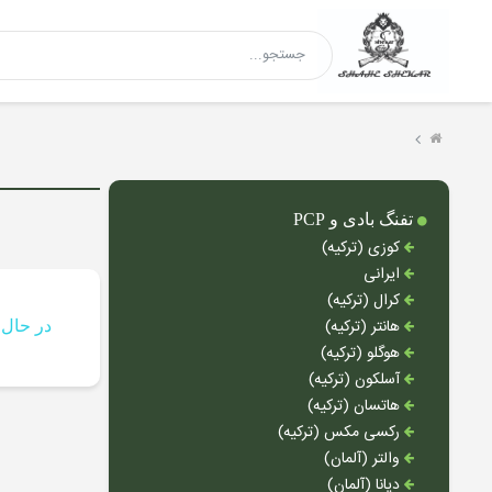
تفنگ بادی و PCP
کوزی (ترکیه)
ایرانی
کرال (ترکیه)
هانتر (ترکیه)
در حال 
هوگلو (ترکیه)
آسلکون (ترکیه)
هاتسان (ترکیه)
رکسی مکس (ترکیه)
والتر (آلمان)
دیانا (آلمان)