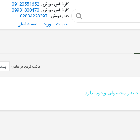
کارشناس فروش :
09120551652
کارشناس فروش :
09931800470
دفتر فروش :
02834228397
عضویت
ورود
صفحه اصلی
مرتب کردن براساس:
حاضر محصولی وجود ندارد