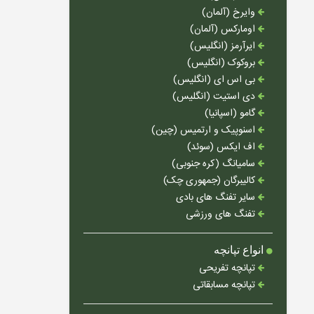
وایرخ (آلمان)
اومارکس (آلمان)
ایرآرمز (انگلیس)
بروکوک (انگلیس)
بی اس ای (انگلیس)
دی استیت (انگلیس)
گامو (اسپانیا)
اسنوپیک و ارتمیس (چین)
اف ایکس (سوئد)
سامیانگ (کره جنوبی)
کالیبرگان (جمهوری چک)
سایر تفنگ های بادی
تفنگ های ورزشی
انواع تپانچه
تپانچه تفریحی
تپانچه مسابقاتی