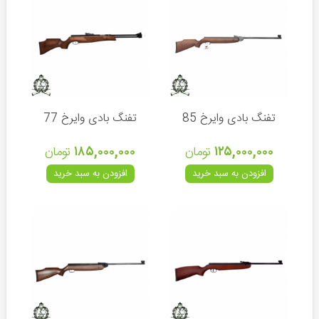
قوه
و
نورافکن
دستی
لوازم
پرکردن
فشنگ
تفنگ بادی وایرخ 85
تفنگ بادی وایرخ 77
ماکت
و
۱۲۵,۰۰۰,۰۰۰
تومان
۱۸۵,۰۰۰,۰۰۰
تومان
صدای
افزودن به سبد خرید
افزودن به سبد خرید
حیوانات
اجاق
-
کپسول
-