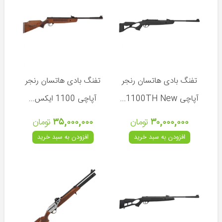
گامو
ایکول
والتر
KWC
تفنگ بادی هاتسان رنجر
تفنگ بادی هاتسان رنجر
آپاچی 1100TH New...
آپاچی 1100 ایکس...
انواع
۳۰,۰۰۰,۰۰۰
تومان
۳۵,۰۰۰,۰۰۰
تومان
کمان
افزودن به سبد خرید
افزودن به سبد خرید
لوازم
جانبی
کمان
دوربین