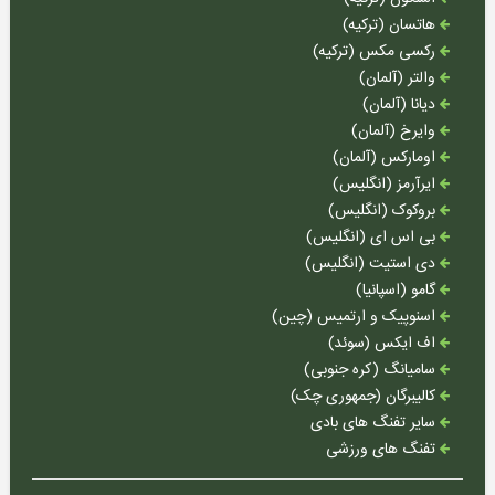
لوازم
هاتسان (ترکیه)
کوهنوردی
رکسی مکس (ترکیه)
والتر (آلمان)
دیانا (آلمان)
وایرخ (آلمان)
اومارکس (آلمان)
ایرآرمز (انگلیس)
بروکوک (انگلیس)
بی اس ای (انگلیس)
دی استیت (انگلیس)
گامو (اسپانیا)
اسنوپیک و ارتمیس (چین)
اف ایکس (سوئد)
سامیانگ (کره جنوبی)
کالیبرگان (جمهوری چک)
سایر تفنگ های بادی
تفنگ های ورزشی