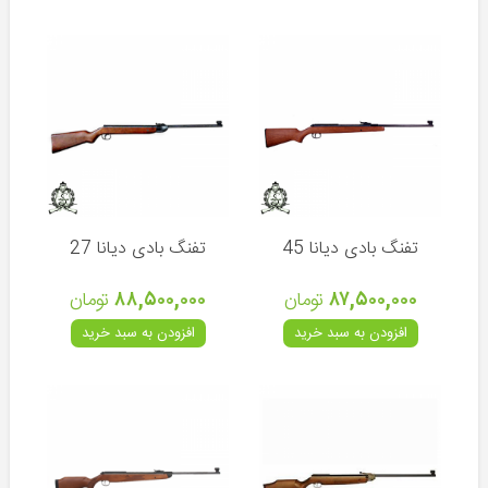
لیزر
-
رددات
تفنگ
پایه
دوربین
و
تفنگ
سایلنسر
(صدا
تفنگ بادی دیانا 45
تفنگ بادی دیانا 27
خفه
کن)
۸۷,۵۰۰,۰۰۰
تومان
۸۸,۵۰۰,۰۰۰
تومان
کیف
افزودن به سبد خرید
افزودن به سبد خرید
و
هارد
کیس
لوازم
نگهداری
تفنگ