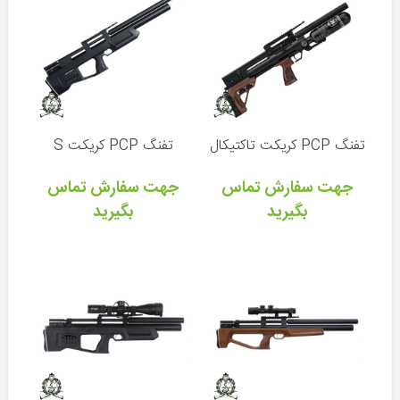
گامو
ایکول
والتر
KWC
تفنگ PCP کریکت تاکتیکال
تفنگ PCP کریکت S
جهت سفارش تماس
جهت سفارش تماس
بگیرید
بگیرید
انواع
کمان
لوازم
جانبی
کمان
دوربین