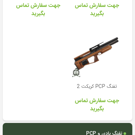
پمپ
جهت سفارش تماس
جهت سفارش تماس
PCP
بگیرید
بگیرید
سیبل
تیراندازی
صدا
خفه
کن
قطعات
تفنگ
PCP
قطعات
تفنگ PCP کریکت 2
تفنگ
بادی
جهت سفارش تماس
بگیرید
چوب
ماهیگیری
تفنگ بادی و PCP