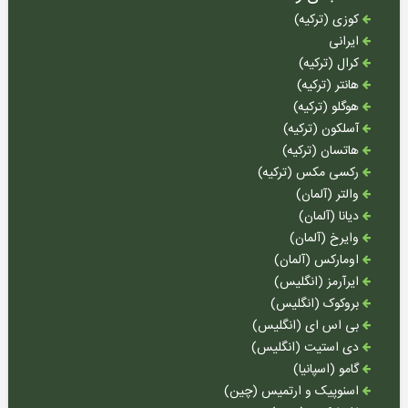
کوزی (ترکیه)
چرخ
ماهیگیری
ایرانی
کرال (ترکیه)
نخ
هانتر (ترکیه)
ماهیگیری
هوگلو (ترکیه)
قلاب
آسلکون (ترکیه)
و
هاتسان (ترکیه)
طعمه
رکسی مکس (ترکیه)
والتر (آلمان)
سایر
لوازم
دیانا (آلمان)
ماهیگیری
وایرخ (آلمان)
اومارکس (آلمان)
ایرآرمز (انگلیس)
مقالات
بروکوک (انگلیس)
بی اس ای (انگلیس)
اخبار
دی استیت (انگلیس)
آموزشی
گامو (اسپانیا)
اسنوپیک و ارتمیس (چین)