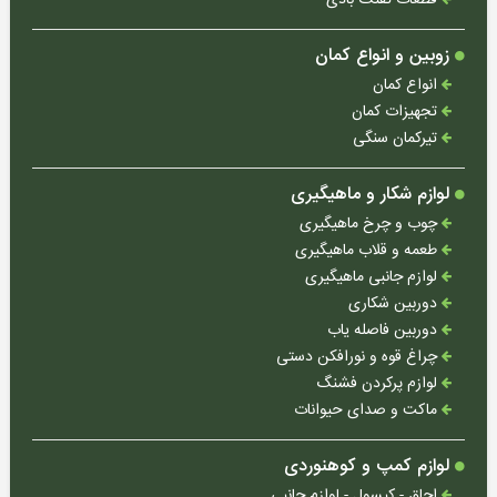
قطعات تفنگ بادی
(ترکیه)
هاتسان
زوبین و انواع کمان
(ترکیه)
انواع کمان
رکسی
تجهیزات کمان
مکس
تیرکمان سنگی
(ترکیه)
لوازم شکار و ماهیگیری
والتر
(آلمان)
چوب و چرخ ماهیگیری
طعمه و قلاب ماهیگیری
دیانا
لوازم جانبی ماهیگیری
(آلمان)
دوربین شکاری
وایرخ
دوربین فاصله یاب
(آلمان)
چراغ قوه و نورافکن دستی
لوازم پرکردن فشنگ
اومارکس
(آلمان)
ماکت و صدای حیوانات
ایرآرمز
لوازم کمپ و کوهنوردی
(انگلیس)
اجاق - کپسول - لوازم جانبی