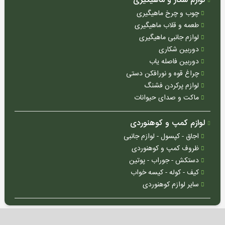
لوازم شکار و ماهیگیری
چوب و چرخ ماهیگیری
طعمه و قلاب ماهیگیری
لوازم جانبی ماهیگیری
دوربین شکاری
دوربین فاصله یاب
چراغ قوه و نورافکن دستی
کوزی
لوازم پرکردن فشنگ
(ترکیه)
ماکت و صدای حیوانات
ایرانی
لوازم کمپ و کوهنوردی
کرال
اجاق - کپسول - لوازم جانبی
(ترکیه)
ظروف کمپ و کوهنوردی
هانتر
دستکش - جوراب - پوتین
(ترکیه)
کیف - کوله - کیسه خواب
سایر لوازم کوهنوردی
هوگلو
(ترکیه)
آسلکون