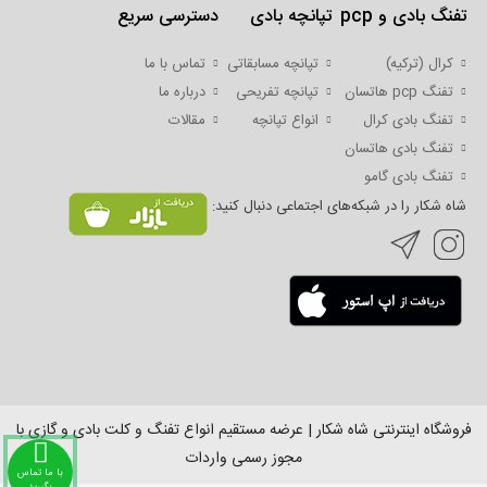
(ترکیه)
تفنگ بادی و pcp
تپانچه بادی
دسترسی سریع
هاتسان
کرال (ترکیه)
تپانچه مسابقاتی
تماس با ما
(ترکیه)
تفنگ pcp هاتسان
تپانچه تفریحی
درباره ما
رکسی
تفنگ بادی کرال
انواع تپانچه
مقالات
مکس
تفنگ بادی هاتسان
(ترکیه)
تفنگ بادی گامو
والتر
شاه شکار را در شبکه‌های اجتماعی دنبال کنید:
(آلمان)
دیانا
(آلمان)
وایرخ
(آلمان)
اومارکس
(آلمان)
فروشگاه اینترنتی شاه شکار | عرضه مستقیم انواع تفنگ و کلت بادی و گازی با
ایرآرمز
مجوز رسمی واردات
(انگلیس)
با ما تماس