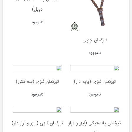
دوبل)
گامو
ایکول
ناموجود
والتر
تیرکمان چوبی
KWC
ناموجود
انواع
کمان
تیرکمان فلزی (پایه دار)
تیرکمان فلزی (سه کش)
لوازم
جانبی
ناموجود
ناموجود
کمان
تیرکمان پلاستیکی (لیزر و تراز
تیرکمان فلزی (لیزر و تراز دار)
دوربین